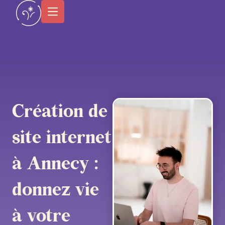
contenu
principal
Création de
site internet
à Annecy :
donnez vie
à votre