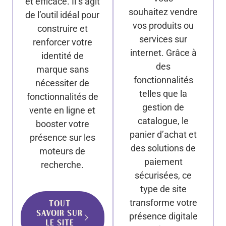
et efficace. Il s’agit
souhaitez vendre
de l’outil idéal pour
vos produits ou
construire et
services sur
renforcer votre
internet. Grâce à
identité de
des
marque sans
fonctionnalités
nécessiter de
telles que la
fonctionnalités de
gestion de
vente en ligne et
catalogue, le
booster votre
panier d’achat et
présence sur les
des solutions de
moteurs de
paiement
recherche.
sécurisées, ce
type de site
transforme votre
TOUT
SAVOIR SUR
présence digitale
LE SITE